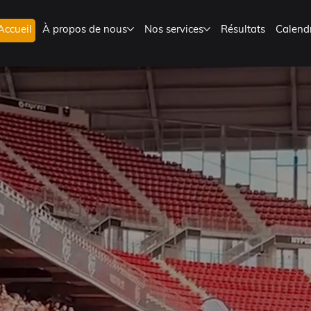
Accueil
À propos de nous
Nos services
Résultats
Calendr