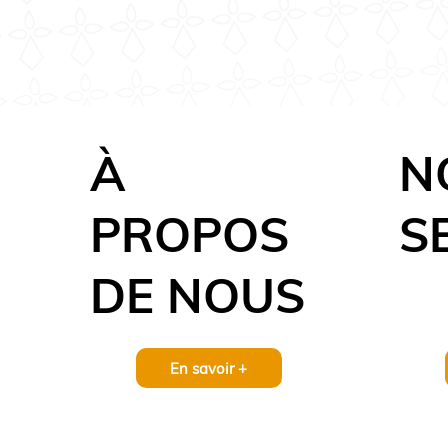
Contact
À
N
PROPOS
S
DE NOUS
En savoir +