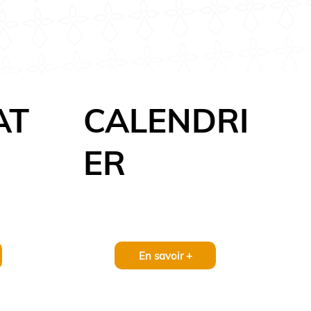
AT
CALENDRI
ER
En savoir +