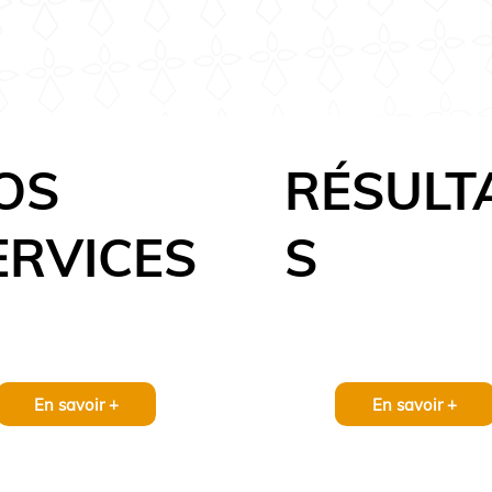
ez nous !
OS
RÉSULT
ERVICES
S
En savoir +
En savoir +