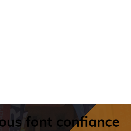
nous font confiance