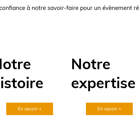
s confiance à notre savoir-faire pour un évènement r
otre
Notre
istoire
expertise
En savoir +
En savoir +