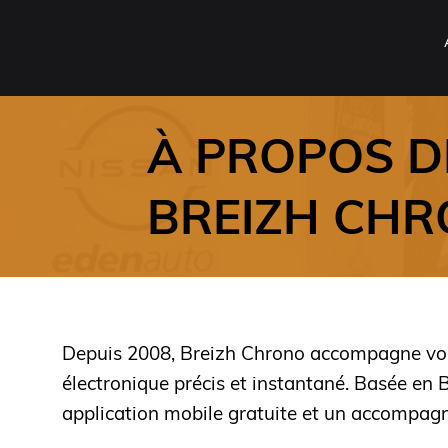
À PROPOS D
BREIZH CH
Depuis 2008, Breizh Chrono accompagne vos é
électronique précis et instantané. Basée en B
application mobile gratuite et un accompag