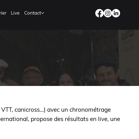
ier
Live
Contact
n, VTT, canicross…) avec un chronométrage
ernational, propose des résultats en live, une